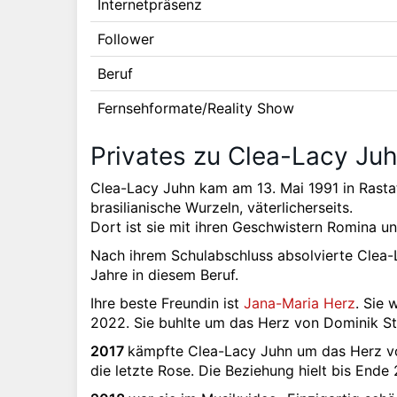
Internetpräsenz
Follower
Beruf
Fernsehformate/Reality Show
Privates zu Clea-Lacy Ju
Clea-Lacy Juhn kam am 13. Mai 1991 in Rastatt 
brasilianische Wurzeln, väterlicherseits.
Dort ist sie mit ihren Geschwistern Romina 
Nach ihrem Schulabschluss absolvierte Clea-
Jahre in diesem Beruf.
Ihre beste Freundin ist
Jana-Maria Herz
. Sie 
2022. Sie buhlte um das Herz von Dominik Stu
2017
kämpfte Clea-Lacy Juhn um das Herz von
die letzte Rose. Die Beziehung hielt bis Ende 