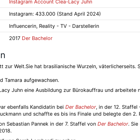
Instagram Account Clea-Lacy Juhn
Instagram: 433.000 (Stand April 2024)
Influencerin, Reality - TV - Darstellerin
2017
Der Bachelor
hn
zur Welt.Sie hat brasilianische Wurzeln, väterlicherseits. S
und Tamara aufgewachsen.
Lacy Juhn eine Ausbildung zur Bürokauffrau und arbeitete 
war ebenfalls Kandidatin bei
Der Bachelor
, in der 12. Staffel 
ckmann und schaffte es bis ins Finale und belegte den 2. P
 Sebastian Pannek in der 7. Staffel von
Der Bachelor
. Sie
2018.