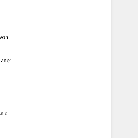
 von
älter
nici