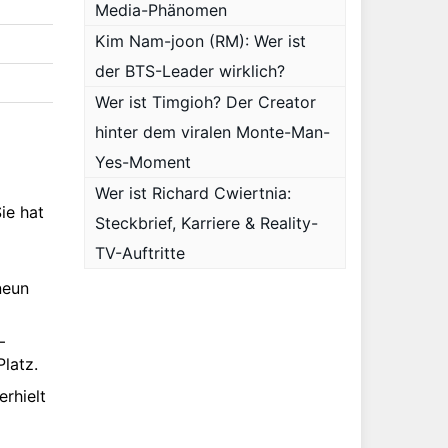
Media-Phänomen
Kim Nam-joon (RM): Wer ist
der BTS-Leader wirklich?
Wer ist Timgioh? Der Creator
hinter dem viralen Monte-Man-
Yes-Moment
Wer ist Richard Cwiertnia:
ie hat
Steckbrief, Karriere & Reality-
TV-Auftritte
neun
–
latz.
 erhielt