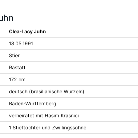
Juhn
Clea-Lacy Juhn
13.05.1991
Stier
Rastatt
172 cm
deutsch (brasilianische Wurzeln)
Baden-Württemberg
verheiratet mit Hasim Krasnici
1 Stieftochter und Zwillingssöhne