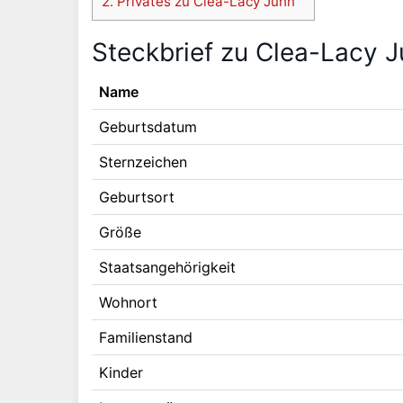
2.
Privates zu Clea-Lacy Juhn
Steckbrief zu Clea-Lacy 
Name
Geburtsdatum
Sternzeichen
Geburtsort
Größe
Staatsangehörigkeit
Wohnort
Familienstand
Kinder