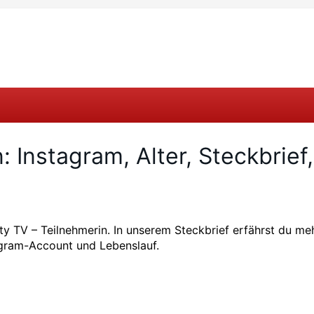
 Instagram, Alter, Steckbrief,
lity TV – Teilnehmerin. In unserem Steckbrief erfährst du me
tagram-Account und Lebenslauf.