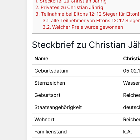
1.
Steckbrief zu Christian Jährig
2.
Privates zu Christian Jährig
3.
Teilnahme bei Eltons 12: 12 Sieger für Elton!
3.1.
alle Teilnehmer von Eltons 12: 12 Sieger 
3.2.
Welcher Preis wurde gewonnen
Steckbrief zu Christian Jä
Name
Christi
Geburtsdatum
05.02.
Sternzeichen
Wasse
Geburtsort
Reiche
Staatsangehörigkeit
deutsc
Wohnort
Reiche
Familienstand
k.A.