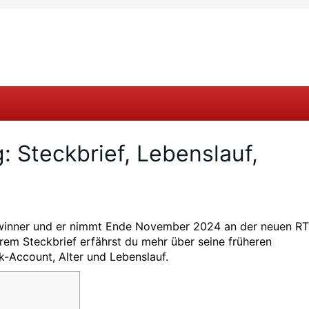
g: Steckbrief, Lebenslauf,
winner und er nimmt Ende November 2024 an der neuen RT
erem Steckbrief erfährst du mehr über seine früheren
k-Account, Alter und Lebenslauf.