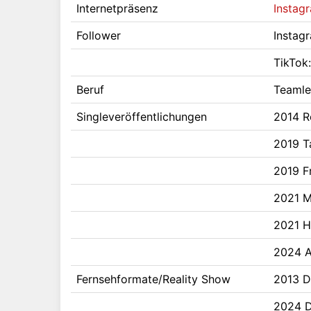
Internetpräsenz
Instag
Follower
Instag
TikTok
Beruf
Teamle
Singleveröffentlichungen
2014 R
2019 T
2019 Fr
2021 M
2021 H
2024 A
Fernsehformate/Reality Show
2013 D
2024 D