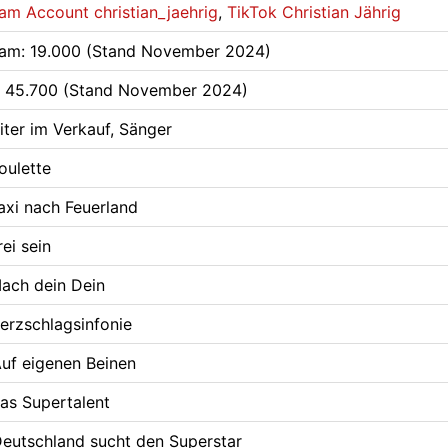
ram Account christian_jaehrig
,
TikTok Christian Jährig
ram: 19.000 (Stand November 2024)
: 45.700 (Stand November 2024)
iter im Verkauf, Sänger
oulette
axi nach Feuerland
ei sein
ach dein Dein
erzschlagsinfonie
uf eigenen Beinen
as Supertalent
eutschland sucht den Superstar