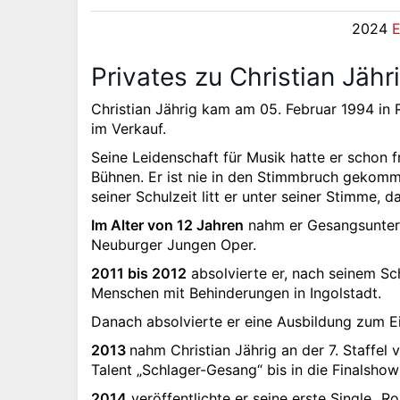
2024
E
Privates zu Christian Jähr
Christian Jährig kam am 05. Februar 1994 in R
im Verkauf.
Seine Leidenschaft für Musik hatte er schon 
Bühnen. Er ist nie in den Stimmbruch gekomm
seiner Schulzeit litt er unter seiner Stimme
Im Alter von 12 Jahren
nahm er Gesangsunterr
Neuburger Jungen Oper.
2011 bis 2012
absolvierte er, nach seinem Schu
Menschen mit Behinderungen in Ingolstadt.
Danach absolvierte er eine Ausbildung zum 
2013
nahm Christian Jährig an der 7. Staffel
Talent „Schlager-Gesang“ bis in die Finalshow
2014
veröffentlichte er seine erste Single „R