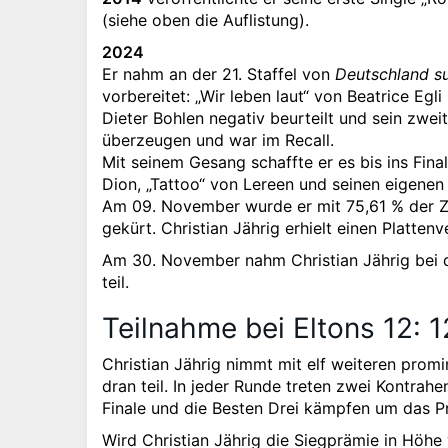
(siehe oben die Auflistung).
2024
Er nahm an der 21. Staffel von
Deutschland s
vorbereitet: „Wir leben laut“ von Beatrice Eg
Dieter Bohlen negativ beurteilt und sein zweit
überzeugen und war im Recall.
Mit seinem Gesang schaffte er es bis ins Fin
Dion, „Tattoo“ von Lereen und seinen eigenen
Am 09. November wurde er mit 75,61 % der 
gekürt. Christian Jährig erhielt einen Platte
Am 30. November nahm Christian Jährig bei
teil.
Teilnahme bei Eltons 12: 1
Christian Jährig nimmt mit elf weiteren prom
dran teil. In jeder Runde treten zwei Kontrah
Finale und die Besten Drei kämpfen um das Pr
Wird Christian Jährig die Siegprämie in Höh