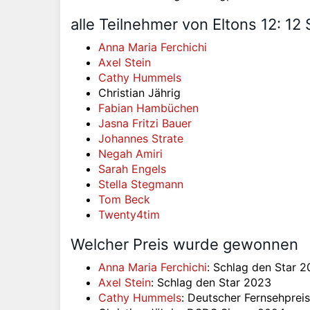
alle Teilnehmer von Eltons 12: 12 S
Anna Maria Ferchichi
Axel Stein
Cathy Hummels
Christian Jährig
Fabian Hambüchen
Jasna Fritzi Bauer
Johannes Strate
Negah Amiri
Sarah Engels
Stella Stegmann
Tom Beck
Twenty4tim
Welcher Preis wurde gewonnen
Anna Maria Ferchichi
: Schlag den Star 
Axel Stein
: Schlag den Star 2023
Cathy Hummels
: Deutscher Fernsehpreis