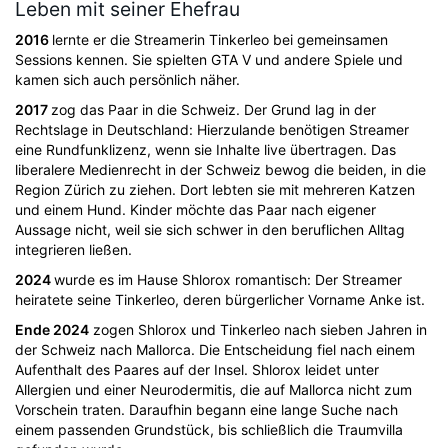
Leben mit seiner Ehefrau
2016
lernte er die Streamerin Tinkerleo bei gemeinsamen
Sessions kennen. Sie spielten GTA V und andere Spiele und
kamen sich auch persönlich näher.
2017
zog das Paar in die Schweiz. Der Grund lag in der
Rechtslage in Deutschland: Hierzulande benötigen Streamer
eine Rundfunklizenz, wenn sie Inhalte live übertragen. Das
liberalere Medienrecht in der Schweiz bewog die beiden, in die
Region Zürich zu ziehen. Dort lebten sie mit mehreren Katzen
und einem Hund. Kinder möchte das Paar nach eigener
Aussage nicht, weil sie sich schwer in den beruflichen Alltag
integrieren ließen.
2024
wurde es im Hause Shlorox romantisch: Der Streamer
heiratete seine Tinkerleo, deren bürgerlicher Vorname Anke ist.
Ende 2024
zogen Shlorox und Tinkerleo nach sieben Jahren in
der Schweiz nach Mallorca. Die Entscheidung fiel nach einem
Aufenthalt des Paares auf der Insel. Shlorox leidet unter
Allergien und einer Neurodermitis, die auf Mallorca nicht zum
Vorschein traten. Daraufhin begann eine lange Suche nach
einem passenden Grundstück, bis schließlich die Traumvilla