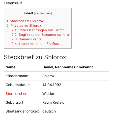
Lebenslauf.
Inhalt
[
verstecken
]
1.
Steckbrief zu Shlorox
2.
Privates zu Shlorox
2.1.
Erste Erfahrungen mit Twitch
2.2.
Beginn seiner Streamerkarriere
2.3.
Gamer-Events
2.4.
Leben mit seiner Ehefrau
Steckbrief zu Shlorox
Name
Daniel, Nachname unbekannt
Künstlername
Shlorox
Geburtstdatum
14.04.1992
Sternzeichen
Widder
Geburtsort
Raum Krefeld
Staatsangehörigkeit
deutsch