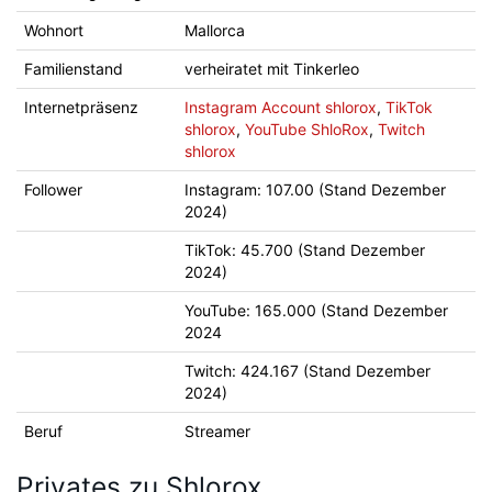
Wohnort
Mallorca
Familienstand
verheiratet mit Tinkerleo
Internetpräsenz
Instagram Account shlorox
,
TikTok
shlorox
,
YouTube ShloRox
,
Twitch
shlorox
Follower
Instagram: 107.00 (Stand Dezember
2024)
TikTok: 45.700 (Stand Dezember
2024)
YouTube: 165.000 (Stand Dezember
2024
Twitch: 424.167 (Stand Dezember
2024)
Beruf
Streamer
Privates zu Shlorox