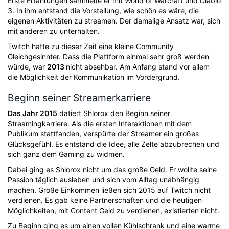
Erste Erfahrungen sammelte er mit World of Warcraft und Diablo
3. In ihm entstand die Vorstellung, wie schön es wäre, die
eigenen Aktivitäten zu streamen. Der damalige Ansatz war, sich
mit anderen zu unterhalten.
Twitch hatte zu dieser Zeit eine kleine Community
Gleichgesinnter. Dass die Plattform einmal sehr groß werden
würde, war
2013
nicht absehbar. Am Anfang stand vor allem
die Möglichkeit der Kommunikation im Vordergrund.
Beginn seiner Streamerkarriere
Das Jahr 2015
datiert Shlorox den Beginn seiner
Streamingkarriere. Als die ersten Interaktionen mit dem
Publikum stattfanden, verspürte der Streamer ein großes
Glücksgefühl. Es entstand die Idee, alle Zelte abzubrechen und
sich ganz dem Gaming zu widmen.
Dabei ging es Shlorox nicht um das große Geld. Er wollte seine
Passion täglich ausleben und sich vom Alltag unabhängig
machen. Große Einkommen ließen sich 2015 auf Twitch nicht
verdienen. Es gab keine Partnerschaften und die heutigen
Möglichkeiten, mit Content Geld zu verdienen, existierten nicht.
Zu Beginn ging es um einen vollen Kühlschrank und eine warme