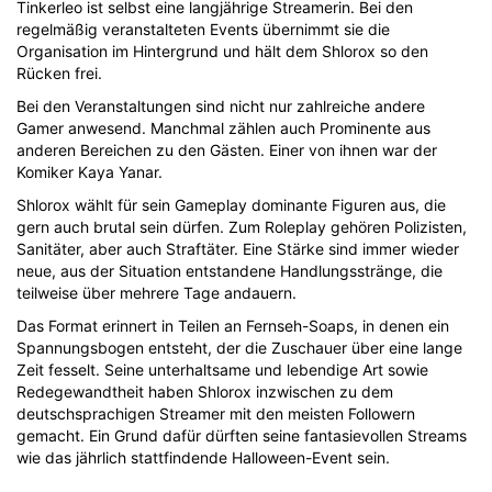
Tinkerleo ist selbst eine langjährige Streamerin. Bei den
regelmäßig veranstalteten Events übernimmt sie die
Organisation im Hintergrund und hält dem Shlorox so den
Rücken frei.
Bei den Veranstaltungen sind nicht nur zahlreiche andere
Gamer anwesend. Manchmal zählen auch Prominente aus
anderen Bereichen zu den Gästen. Einer von ihnen war der
Komiker Kaya Yanar.
Shlorox wählt für sein Gameplay dominante Figuren aus, die
gern auch brutal sein dürfen. Zum Roleplay gehören Polizisten,
Sanitäter, aber auch Straftäter. Eine Stärke sind immer wieder
neue, aus der Situation entstandene Handlungsstränge, die
teilweise über mehrere Tage andauern.
Das Format erinnert in Teilen an Fernseh-Soaps, in denen ein
Spannungsbogen entsteht, der die Zuschauer über eine lange
Zeit fesselt. Seine unterhaltsame und lebendige Art sowie
Redegewandtheit haben Shlorox inzwischen zu dem
deutschsprachigen Streamer mit den meisten Followern
gemacht. Ein Grund dafür dürften seine fantasievollen Streams
wie das jährlich stattfindende Halloween-Event sein.