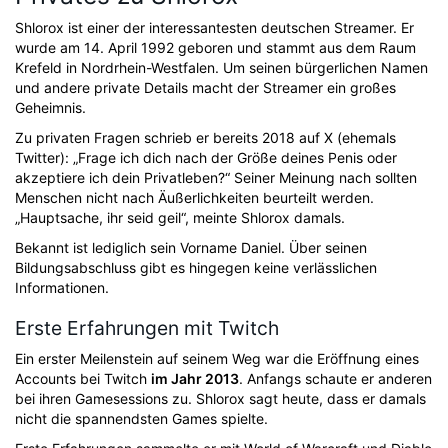
Shlorox ist einer der interessantesten deutschen Streamer. Er
wurde am 14. April 1992 geboren und stammt aus dem Raum
Krefeld in Nordrhein-Westfalen. Um seinen bürgerlichen Namen
und andere private Details macht der Streamer ein großes
Geheimnis.
Zu privaten Fragen schrieb er bereits 2018 auf X (ehemals
Twitter): „Frage ich dich nach der Größe deines Penis oder
akzeptiere ich dein Privatleben?“ Seiner Meinung nach sollten
Menschen nicht nach Äußerlichkeiten beurteilt werden.
„Hauptsache, ihr seid geil“, meinte Shlorox damals.
Bekannt ist lediglich sein Vorname Daniel. Über seinen
Bildungsabschluss gibt es hingegen keine verlässlichen
Informationen.
Erste Erfahrungen mit Twitch
Ein erster Meilenstein auf seinem Weg war die Eröffnung eines
Accounts bei Twitch
im Jahr 2013
. Anfangs schaute er anderen
bei ihren Gamesessions zu. Shlorox sagt heute, dass er damals
nicht die spannendsten Games spielte.