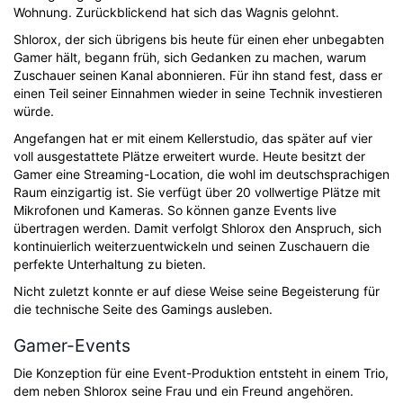
Wohnung. Zurückblickend hat sich das Wagnis gelohnt.
Shlorox, der sich übrigens bis heute für einen eher unbegabten
Gamer hält, begann früh, sich Gedanken zu machen, warum
Zuschauer seinen Kanal abonnieren. Für ihn stand fest, dass er
einen Teil seiner Einnahmen wieder in seine Technik investieren
würde.
Angefangen hat er mit einem Kellerstudio, das später auf vier
voll ausgestattete Plätze erweitert wurde. Heute besitzt der
Gamer eine Streaming-Location, die wohl im deutschsprachigen
Raum einzigartig ist. Sie verfügt über 20 vollwertige Plätze mit
Mikrofonen und Kameras. So können ganze Events live
übertragen werden. Damit verfolgt Shlorox den Anspruch, sich
kontinuierlich weiterzuentwickeln und seinen Zuschauern die
perfekte Unterhaltung zu bieten.
Nicht zuletzt konnte er auf diese Weise seine Begeisterung für
die technische Seite des Gamings ausleben.
Gamer-Events
Die Konzeption für eine Event-Produktion entsteht in einem Trio,
dem neben Shlorox seine Frau und ein Freund angehören.