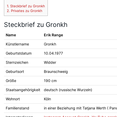
1.
Steckbrief zu Gronkh
2.
Privates zu Gronkh
Steckbrief zu Gronkh
Name
Erik Range
Künstlername
Gronkh
Geburtstdatum
10.04.1977
Sternzeichen
Widder
Geburtsort
Braunschweig
Größe
190 cm
Staatsangehörigkeit
deutsch (russische Wurzeln)
Wohnort
Köln
Familienstand
in einer Beziehung mit Tatjana Werth ( Pan