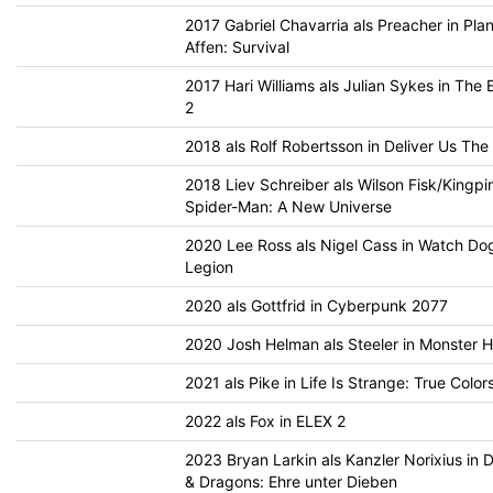
2017 Gabriel Chavarria als Preacher in Pla
Affen: Survival
2017 Hari Williams als Julian Sykes in The E
2
2018 als Rolf Robertsson in Deliver Us Th
2018 Liev Schreiber als Wilson Fisk/Kingpin
Spider-Man: A New Universe
2020 Lee Ross als Nigel Cass in Watch Do
Legion
2020 als Gottfrid in Cyberpunk 2077
2020 Josh Helman als Steeler in Monster H
2021 als Pike in Life Is Strange: True Color
2022 als Fox in ELEX 2
2023 Bryan Larkin als Kanzler Norixius in
& Dragons: Ehre unter Dieben