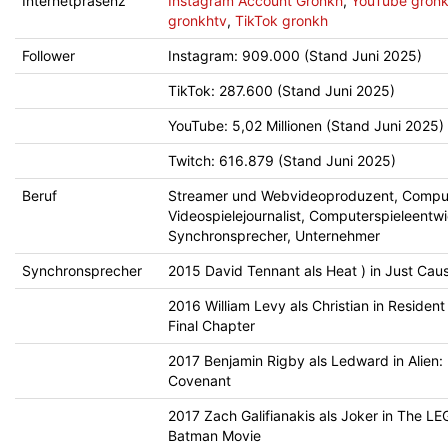
Internetpräsenz
Instagram Account Gronkh
,
YouTube gron
gronkhtv
,
TikTok gronkh
Follower
Instagram: 909.000 (Stand Juni 2025)
TikTok: 287.600 (Stand Juni 2025)
YouTube: 5,02 Millionen (Stand Juni 2025)
Twitch: 616.879 (Stand Juni 2025)
Beruf
Streamer und Webvideoproduzent, Compu
Videospielejournalist, Computerspieleentwi
Synchronsprecher, Unternehmer
Synchronsprecher
2015 David Tennant als Heat ) in Just Cau
2016 William Levy als Christian in Resident 
Final Chapter
2017 Benjamin Rigby als Ledward in Alien:
Covenant
2017 Zach Galifianakis als Joker in The L
Batman Movie