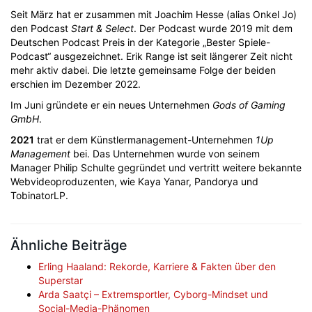
Seit März hat er zusammen mit Joachim Hesse (alias Onkel Jo)
den Podcast
Start & Select
. Der Podcast wurde 2019 mit dem
Deutschen Podcast Preis in der Kategorie „Bester Spiele-
Podcast“ ausgezeichnet. Erik Range ist seit längerer Zeit nicht
mehr aktiv dabei. Die letzte gemeinsame Folge der beiden
erschien im Dezember 2022.
Im Juni gründete er ein neues Unternehmen
Gods of Gaming
GmbH
.
2021
trat er dem Künstlermanagement-Unternehmen
1Up
Management
bei. Das Unternehmen wurde von seinem
Manager Philip Schulte gegründet und vertritt weitere bekannte
Webvideoproduzenten, wie Kaya Yanar, Pandorya und
TobinatorLP.
Ähnliche Beiträge
Erling Haaland: Rekorde, Karriere & Fakten über den
Superstar
Arda Saatçi – Extremsportler, Cyborg-Mindset und
Social-Media-Phänomen