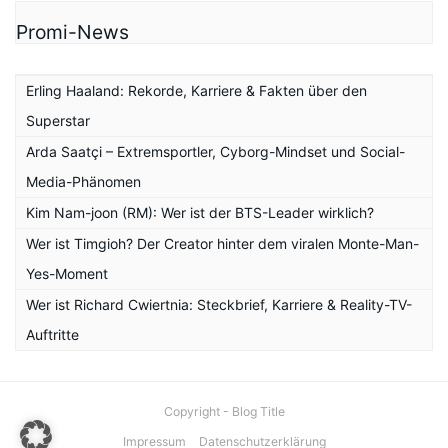
Promi-News
Erling Haaland: Rekorde, Karriere & Fakten über den
Superstar
Arda Saatçi – Extremsportler, Cyborg-Mindset und Social-
Media-Phänomen
Kim Nam-joon (RM): Wer ist der BTS-Leader wirklich?
Wer ist Timgioh? Der Creator hinter dem viralen Monte-Man-
Yes-Moment
Wer ist Richard Cwiertnia: Steckbrief, Karriere & Reality-TV-
Auftritte
Copyright - Blog Title
Impressum
Datenschutzerklärung